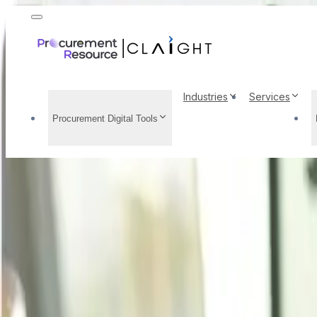
Industries
Services
Procurement Digital Tools
Spandex Análisis de t
perspectivas del merc
determinantes de los 