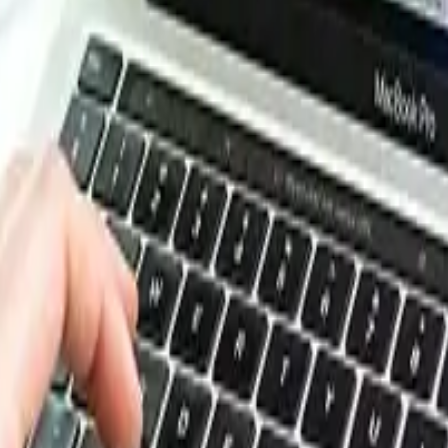
e de datos de Procurement Resource. Inicie sesión o suscrí
s de costes y análisis respaldados por expertos en producto
presupuestos con confianza y adelantarse a los movimiento