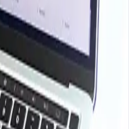
base para desbloquear tendencias de precios en vivo,
s químicos, agricultura, energía, embalaje y más. Utilice
s del mercado.