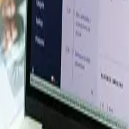
curement Resource