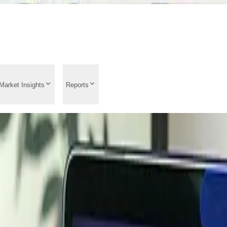
Market Insights
Reports
endencias de precios 20
ado, precios históricos
precios y análisis de 