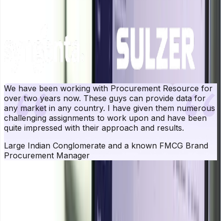
We have been working with Procurement Resource for
over two years now. These guys can provide data for
any market in any country. I have given them numerous
challenging assignments to work upon and have been
quite impressed with their approach and results.
Large Indian Conglomerate and a known FMCG Brand
Procurement Manager
Base de datos de Procurement
Resource