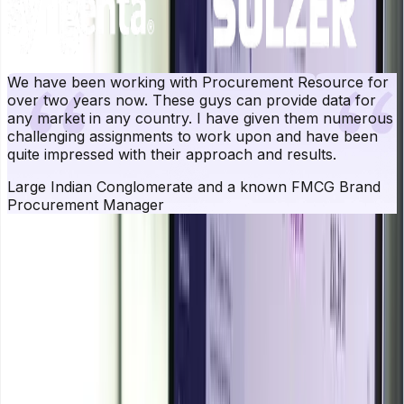
en working with Procurement Resource for
When we sta
ars now. These guys can provide data for
in Brazil, we
in any country. I have given them numerous
benchmark o
g assignments to work upon and have been
already in t
ssed with their approach and results.
understand t
suppliers, h
an Conglomerate and a known FMCG Brand
helped us in 
nt Manager
Global FMCG
Base de datos de Procurement
Resource