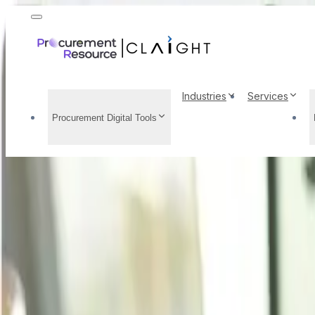
Industries
Services
Procurement Digital Tools
Ácido bórico Análisis 
Perspectivas del merca
y la demanda, factores