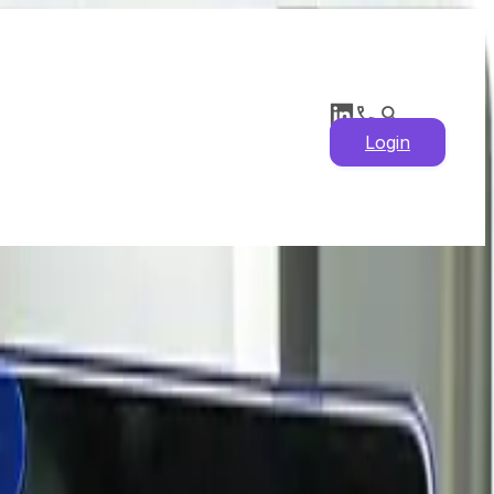
Login
precios 2026:
 análisis de la oferta
recios y últimas