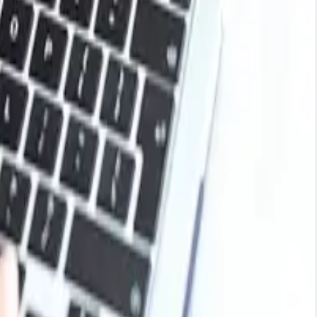
base para desbloquear tendencias de precios en vivo,
s químicos, agricultura, energía, embalaje y más. Utilice
s del mercado.