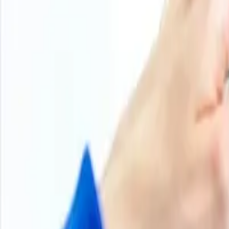
Convierta la inteligencia de precios en acción con la bas
gráficos históricos, bases de datos de proveedores, curva
estas herramientas para comparar contratos, planificar 
Iniciar sesión
Suscribirse