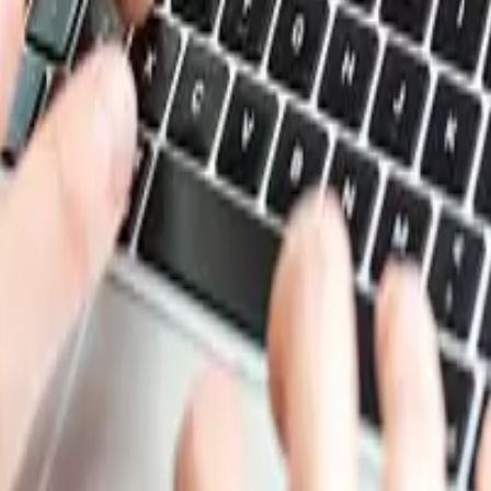
e de datos de Procurement Resource. Inicie sesión o suscrí
s de costes y análisis respaldados por expertos en producto
presupuestos con confianza y adelantarse a los movimiento