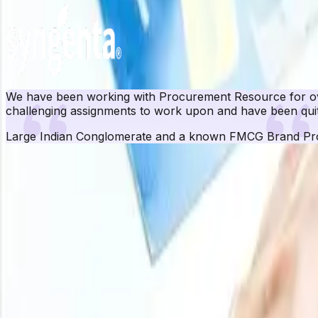
We have been working with Procurement Resource for ove
challenging assignments to work upon and have been quit
Large Indian Conglomerate and a known FMCG Brand
Pr
Base de datos de Pro