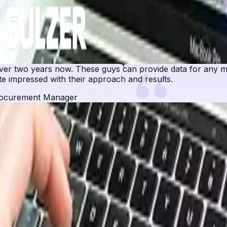
r two years now. These guys can provide data for any ma
e impressed with their approach and results.
ocurement Manager
curement Resource