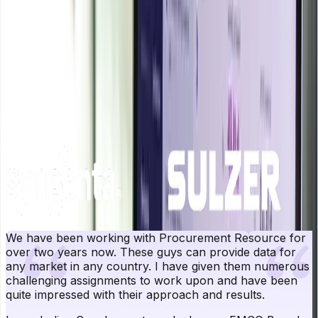
Necesita lo más reciente
Óxido de etileno
Precios
?
Obtenga evaluaciones de precios en tiempo real, tendencias periódicas,
previsiones y análisis de los impulsores de precios en mercados
globales clave.
Obtén información de precios ahora
Nuestros clientes
We have been working with Procurement Resource for
over two years now. These guys can provide data for
any market in any country. I have given them numerous
challenging assignments to work upon and have been
quite impressed with their approach and results.