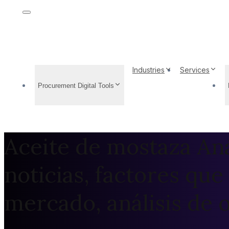
Industries
Services
Procurement Digital Tools
Aceite de mostaza Aná
noticias, factores que
mercado, análisis de 