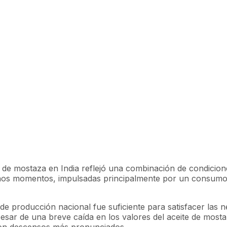
te de mostaza en India reflejó una combinación de condicio
nos momentos, impulsadas principalmente por un consumo 
za de producción nacional fue suficiente para satisfacer la
 pesar de una breve caída en los valores del aceite de mo
ron descensos más pronunciados.