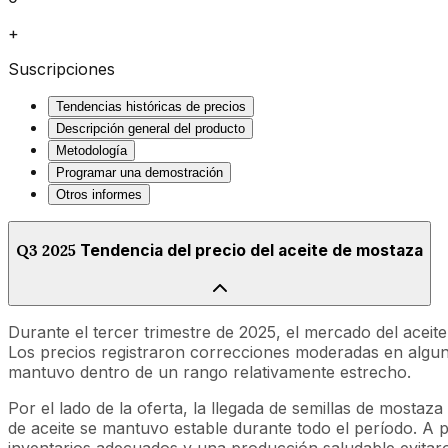
+
Suscripciones
Tendencias históricas de precios
Descripción general del producto
Metodología
Programar una demostración
Otros informes
Q3 2025
Tendencia del precio del aceite de mostaza
Durante el tercer trimestre de 2025, el mercado del acei
Los precios registraron correcciones moderadas en algu
mantuvo dentro de un rango relativamente estrecho.
Por el lado de la oferta, la llegada de semillas de mosta
de aceite se mantuvo estable durante todo el período. A
inventarios adecuados y una producción saludable evita