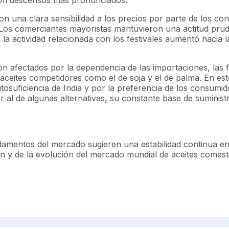
 una clara sensibilidad a los precios por parte de los c
o. Los comerciantes mayoristas mantuvieron una actitud pru
ctividad relacionada con los festivales aumentó hacia la p
 afectados por la dependencia de las importaciones, las fl
e aceites competidores como el de soja y el de palma. En e
utosuficiencia de India y por la preferencia de los consumi
 al de algunas alternativas, su constante base de suministr
mentos del mercado sugieren una estabilidad continua en el
y de la evolución del mercado mundial de aceites comesti