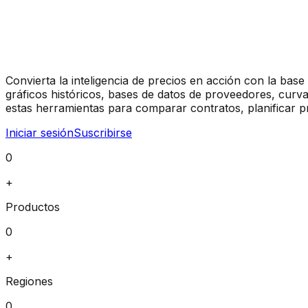
Convierta la inteligencia de precios en acción con la bas
gráficos históricos, bases de datos de proveedores, curva
estas herramientas para comparar contratos, planificar 
Iniciar sesión
Suscribirse
0
+
Productos
0
+
Regiones
0