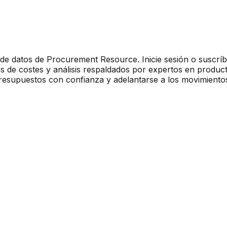
e de datos de Procurement Resource. Inicie sesión o suscrí
s de costes y análisis respaldados por expertos en producto
presupuestos con confianza y adelantarse a los movimiento