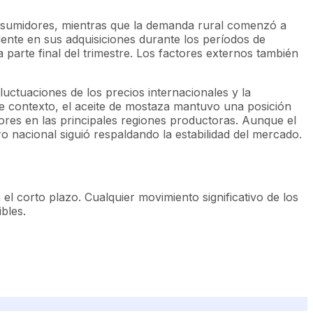
onsumidores, mientras que la demanda rural comenzó a
dente en sus adquisiciones durante los períodos de
arte final del trimestre. Los factores externos también
uctuaciones de los precios internacionales y la
ste contexto, el aceite de mostaza mantuvo una posición
dores en las principales regiones productoras. Aunque el
o nacional siguió respaldando la estabilidad del mercado.
 corto plazo. Cualquier movimiento significativo de los
bles.