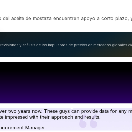
del aceite de mostaza encuentren apoyo a corto plazo, y
revisiones y análisis de los impulsores de precios en mercados globales cl
r two years now. These guys can provide data for any ma
e impressed with their approach and results.
ocurement Manager