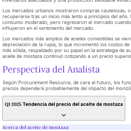
Los mercados urbanos mostraron compras cautelosas, con
recuperarse tras un inicio más lento a principios del añ
consumo moderado, pero regresaron al mercado cuando la a
influyeron en el sentimiento del mercado.
Los mercados más amplios de aceites comestibles se vieron
depreciación de la rupia, lo que incrementó los costos d
más sólida, respaldado por su papel en la estrategia de a
aceite de mostaza continuó cotizando a un precio superior
Perspectiva del Analista
Según Procurement Resource, de cara al futuro, los funda
precios dependerá probablemente del impacto del monzón 
Q1 2025
Tendencia del precio del aceite de mostaza
Acerca del aceite de mostaza