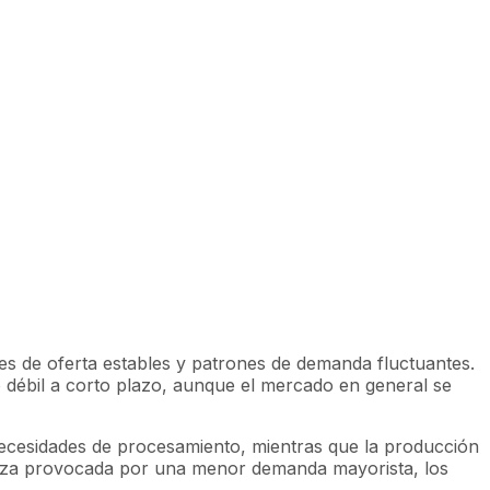
nes de oferta estables y patrones de demanda fluctuantes.
débil a corto plazo, aunque el mercado en general se
s necesidades de procesamiento, mientras que la producción
staza provocada por una menor demanda mayorista, los