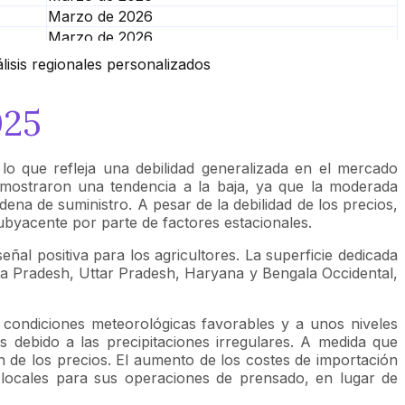
Marzo de 2026
Marzo de 2026
Marzo de 2026
álisis regionales personalizados
Marzo de 2026
025
lo que refleja una debilidad generalizada en el mercado
s mostraron una tendencia a la baja, ya que la moderada
dena de suministro. A pesar de la debilidad de los precios,
ubyacente por parte de factores estacionales.
l positiva para los agricultores. La superficie dedicada
hya Pradesh, Uttar Pradesh, Haryana y Bengala Occidental,
 condiciones meteorológicas favorables y a unos niveles
 debido a las precipitaciones irregulares. A medida que
n de los precios. El aumento de los costes de importación
s locales para sus operaciones de prensado, en lugar de