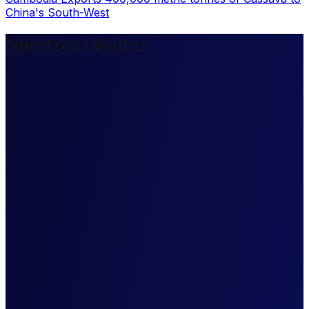
China's South-West
Nuestros clientes