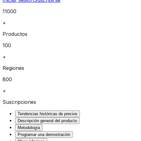
11000
+
Productos
100
+
Regiones
800
+
Suscripciones
Tendencias históricas de precios
Descripción general del producto
Metodología
Programar una demostración