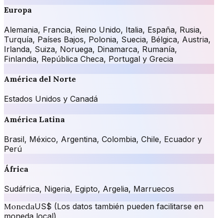
Europa
Alemania, Francia, Reino Unido, Italia, España, Rusia,
Turquía, Países Bajos, Polonia, Suecia, Bélgica, Austria,
Irlanda, Suiza, Noruega, Dinamarca, Rumanía,
Finlandia, República Checa, Portugal y Grecia
América del Norte
Estados Unidos y Canadá
América Latina
Brasil, México, Argentina, Colombia, Chile, Ecuador y
Perú
África
Sudáfrica, Nigeria, Egipto, Argelia, Marruecos
Moneda
US$ (Los datos también pueden facilitarse en
moneda local)