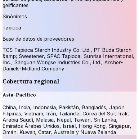
gelificantes
Sinónimos
Tapioca
Base de datos de proveedores
TCS Tapioca Starch Industry Co. Ltd., PT Buda Starch
&amp; Sweetener, SPAC Tapioca, Sunrise International,
Inc., Sanguan Wongse Industries Co., Ltd., Archer-
Daniels-Midland Company
Cobertura regional
Asia-Pacífico
China, India, Indonesia, Pakistán, Bangladés, Japón,
Filipinas, Vietnam, Irán, Tailandia, Corea del Sur, Irak,
Arabia Saudí, Malasia, Nepal, Taiwán, Sri Lanka,
Emiratos Árabes Unidos, Israel, Hong Kong, Singapur,
Omán, Kuwait, Catar, Australia y Nueva Zelanda