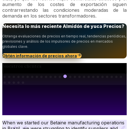
aumento de los costes de exportación siguen
contrarrestando las condiciones moderadas de la
demanda en los sectores transformadores.
Necesita lo más reciente
Almidón de yuca
Precios
?
Obtenga evaluaciones de precios en tiempo real, tendencias periódicas,
previsiones y análisis de los impulsores de precios en mercados
globales clave.
Obtén información de precios ahora
Nuestros clientes
When we started our Betaine manufacturing operations
in Brazil, we were struggling to identify suppliers and