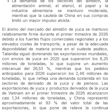
La demanda de los sectores del almidón, la
alimentación animal, el etanol, el papel y la
industria alimentaria se mantuvo moderada,
mientras que la cautela de China en sus compras
limitó un mayor impulso alcista.
El ánimo del mercado del almidón de yuca se mantuvo
relativamente firme durante el primer trimestre de 2026
debido a los fuertes flujos comerciales regionales y a los
elevados costes de transporte, a pesar de la adecuada
disponibilidad de materia prima en el sudeste asiático.
Tailandia siguió dominando las exportaciones mundiales,
con envíos de yuca en 2025 que superaron los 8,25
millones de toneladas, lo que supone un aumento
interanual del 26,53 %, mientras que los pedidos
anticipados para 2026 superaron los 2,46 millones de
toneladas, lo que refleja una demanda sostenida en los
sectores de derivado de la yuca y de piensos. Las
exportaciones de yuca y productos derivados de la yuca
de Vietnam en el primer trimestre de 2026 alcanzaron
casi 1,34 millones de toneladas, y China representó
aproximadamente el 93 % del valor total de las
exportaciones, lo que pone de relieve la continua