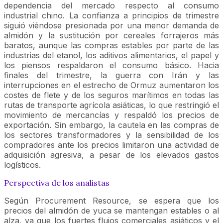
dependencia del mercado respecto al consumo
industrial chino. La confianza a principios de trimestre
siguió viéndose presionada por una menor demanda de
almidón y la sustitución por cereales forrajeros más
baratos, aunque las compras estables por parte de las
industrias del etanol, los aditivos alimentarios, el papel y
los piensos respaldaron el consumo básico. Hacia
finales del trimestre, la guerra con Irán y las
interrupciones en el estrecho de Ormuz aumentaron los
costes de flete y de los seguros marítimos en todas las
rutas de transporte agrícola asiáticas, lo que restringió el
movimiento de mercancías y respaldó los precios de
exportación. Sin embargo, la cautela en las compras de
los sectores transformadores y la sensibilidad de los
compradores ante los precios limitaron una actividad de
adquisición agresiva, a pesar de los elevados gastos
logísticos.
Perspectiva de los analistas
Según Procurement Resource, se espera que los
precios del almidón de yuca se mantengan estables o al
alza, ya que los fuertes flujos comerciales asiáticos y el