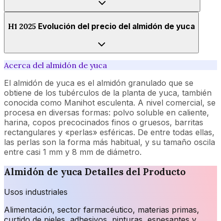
H1 2025
Evolución del precio del almidón de yuca
Acerca del almidón de yuca
El almidón de yuca es el almidón granulado que se
obtiene de los tubérculos de la planta de yuca, también
conocida como Manihot esculenta. A nivel comercial, se
procesa en diversas formas: polvo soluble en caliente,
harina, copos precocinados finos o gruesos, barritas
rectangulares y «perlas» esféricas. De entre todas ellas,
las perlas son la forma más habitual, y su tamaño oscila
entre casi 1 mm y 8 mm de diámetro.
Almidón de yuca
Detalles del Producto
Usos industriales
Alimentación, sector farmacéutico, materias primas,
curtido de pieles, adhesivos, pinturas, espesantes y