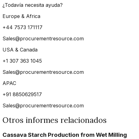
¿Todavía necesita ayuda?
Europe & Africa
+44 7573 171117
Sales@procurementresource.com
USA & Canada
+1 307 363 1045
Sales@procurementresource.com
APAC
+91 8850629517
Sales@procurementresource.com
Otros informes relacionados
Cassava Starch Production from Wet Milling