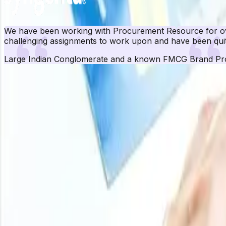
We have been working with Procurement Resource for ove
challenging assignments to work upon and have been quit
Large Indian Conglomerate and a known FMCG Brand
Pr
Base de datos de Pro