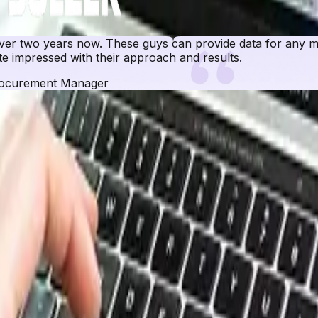
r two years now. These guys can provide data for any ma
e impressed with their approach and results.
ocurement Manager
curement Resource