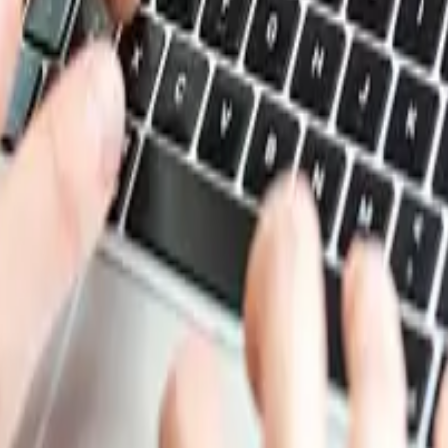
e de datos de Procurement Resource. Inicie sesión o suscrí
s de costes y análisis respaldados por expertos en producto
presupuestos con confianza y adelantarse a los movimiento