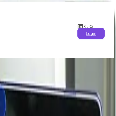
Login
os 2026: precios
 de la oferta y la
s y últimas noticias