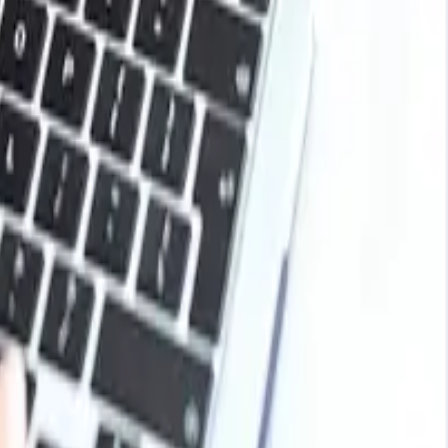
base para desbloquear tendencias de precios en vivo,
s químicos, agricultura, energía, embalaje y más. Utilice
s del mercado.